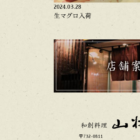
2024.03.28
生マグロ入荷
〒732-0811