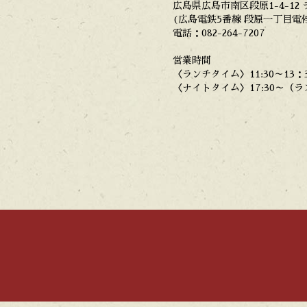
広島県広島市南区段原1-4-12
(広島電鉄5番線 段原一丁目電
電話：082-264-7207
営業時間
〈ランチタイム〉11:30～13
〈ナイトタイム〉17:30～（ラ