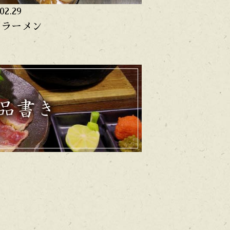
02.29
.ラーメン